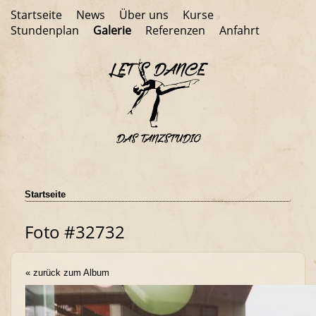
Startseite
News
Über uns
Kurse
Stundenplan
Galerie
Referenzen
Anfahrt
Startseite
Foto #32732
« zurück zum Album