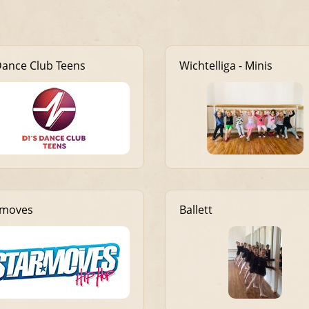
Dance Club Teens
Wichtelliga - Minis
rmoves
Ballett