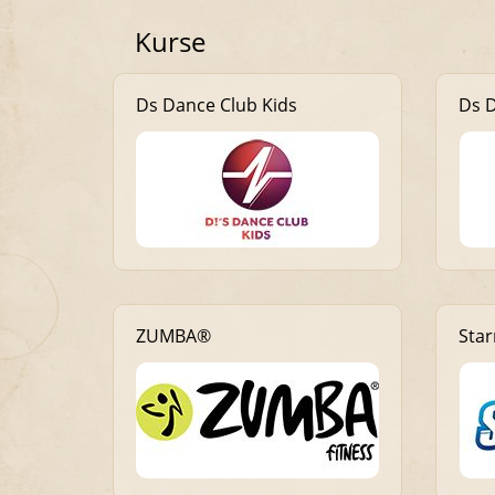
Kurse
Ds Dance Club Kids
Ds 
ZUMBA®
Sta