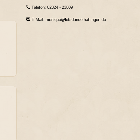
Telefon: 02324 - 23809
E-Mail: monique@letsdance-hattingen.de