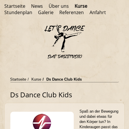
Startseite
News
Über uns
Kurse
Stundenplan
Galerie
Referenzen
Anfahrt
Startseite
Kurse
Ds Dance Club Kids
Ds Dance Club Kids
Spaß an der Bewegung
und dabei etwas für
den Körper tun? In
Kinderaugen passt das