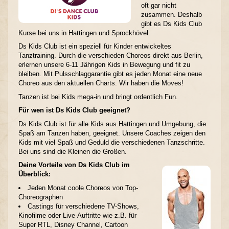
oft gar nicht
zusammen. Deshalb
gibt es Ds Kids Club
Kurse bei uns in Hattingen und Sprockhövel.
Ds Kids Club ist ein speziell für Kinder entwickeltes
Tanztraining. Durch die verschieden Choreos direkt aus Berlin,
erlernen unsere 6-11 Jährigen Kids in Bewegung und fit zu
bleiben. Mit Pulsschlaggarantie gibt es jeden Monat eine neue
Choreo aus den aktuellen Charts. Wir haben die Moves!
Tanzen ist bei Kids mega-in und bringt ordentlich Fun.
Für wen ist Ds Kids Club geeignet?
Ds Kids Club ist für alle Kids aus Hattingen und Umgebung, die
Spaß am Tanzen haben, geeignet. Unsere Coaches zeigen den
Kids mit viel Spaß und Geduld die verschiedenen Tanzschritte.
Bei uns sind die Kleinen die Großen.
Deine Vorteile von Ds Kids Club im
Überblick:
Jeden Monat coole Choreos von Top-
Choreographen
Castings für verschiedene TV-Shows,
Kinofilme oder Live-Auftritte wie z.B. für
Super RTL, Disney Channel, Cartoon