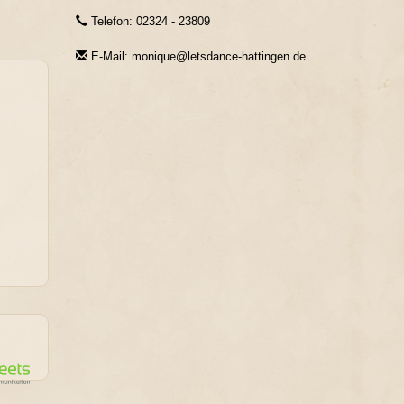
Telefon: 02324 - 23809
E-Mail: monique@letsdance-hattingen.de