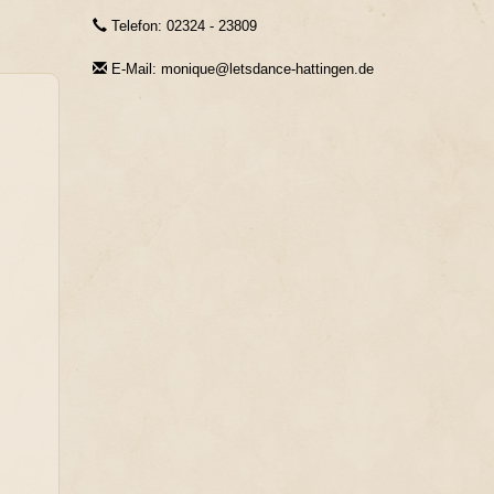
Telefon: 02324 - 23809
E-Mail: monique@letsdance-hattingen.de