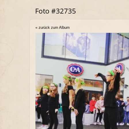
Foto #32735
« zurück zum Album