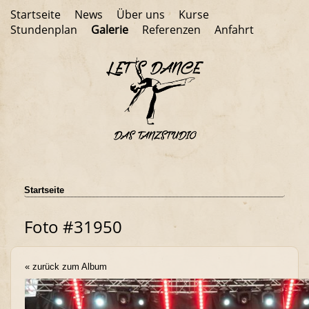
Startseite
News
Über uns
Kurse
Stundenplan
Galerie
Referenzen
Anfahrt
Startseite
Foto #31950
« zurück zum Album