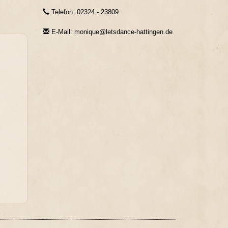
Telefon: 02324 - 23809
E-Mail: monique@letsdance-hattingen.de