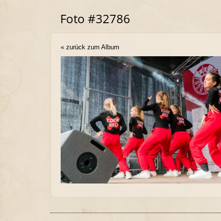
Foto #32786
« zurück zum Album