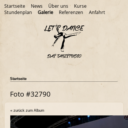
Startseite
News
Über uns
Kurse
Stundenplan
Galerie
Referenzen
Anfahrt
Startseite
Foto #32790
« zurück zum Album