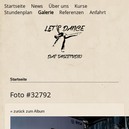
Startseite
News
Über uns
Kurse
Stundenplan
Galerie
Referenzen
Anfahrt
Startseite
Foto #32792
« zurück zum Album