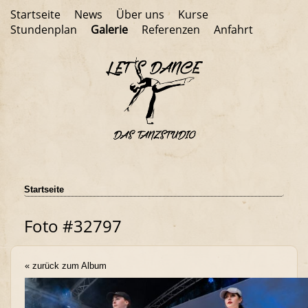
Startseite
News
Über uns
Kurse
Stundenplan
Galerie
Referenzen
Anfahrt
Startseite
Foto #32797
« zurück zum Album