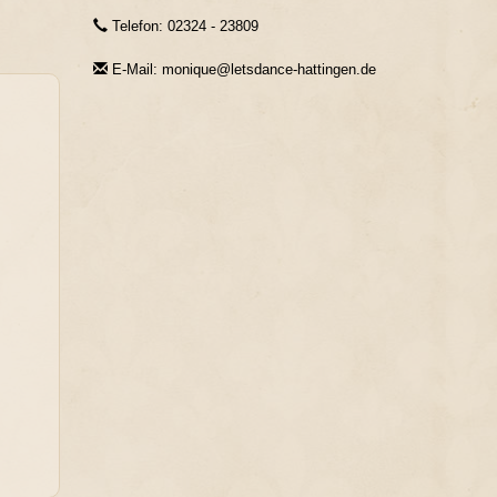
Telefon: 02324 - 23809
E-Mail: monique@letsdance-hattingen.de