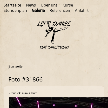
Startseite
News
Über uns
Kurse
Stundenplan
Galerie
Referenzen
Anfahrt
Startseite
Foto #31866
« zurück zum Album