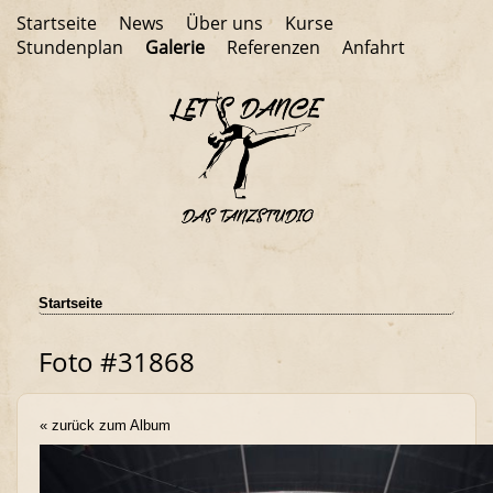
Startseite
News
Über uns
Kurse
Stundenplan
Galerie
Referenzen
Anfahrt
Startseite
Foto #31868
« zurück zum Album