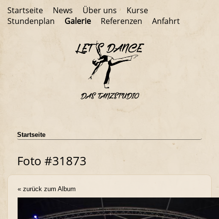
Startseite
News
Über uns
Kurse
Stundenplan
Galerie
Referenzen
Anfahrt
Startseite
Foto #31873
« zurück zum Album