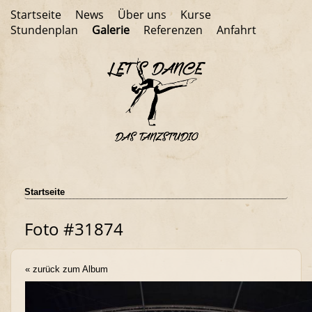
Startseite
News
Über uns
Kurse
Stundenplan
Galerie
Referenzen
Anfahrt
Startseite
Foto #31874
« zurück zum Album