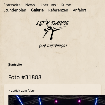
Startseite
News
Über uns
Kurse
Stundenplan
Galerie
Referenzen
Anfahrt
Startseite
Foto #31888
« zurück zum Album