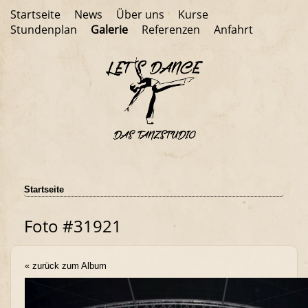
Startseite
News
Über uns
Kurse
Stundenplan
Galerie
Referenzen
Anfahrt
Startseite
Foto #31921
« zurück zum Album