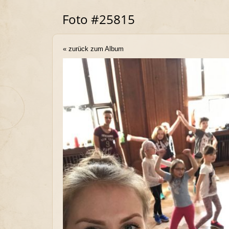
Foto #25815
« zurück zum Album