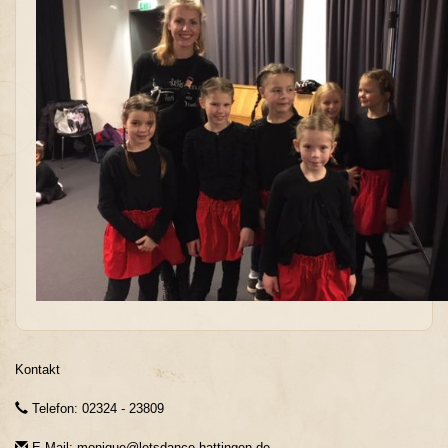
Kontakt
Telefon: 02324 - 23809
E-Mail: monique@letsdance-hattingen.de