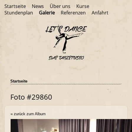
Startseite
News
Über uns
Kurse
Stundenplan
Galerie
Referenzen
Anfahrt
Startseite
Foto #29860
« zurück zum Album