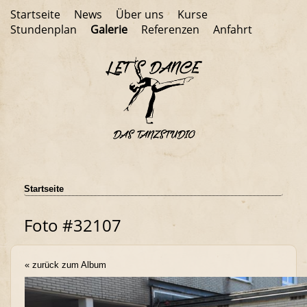
Startseite
News
Über uns
Kurse
Stundenplan
Galerie
Referenzen
Anfahrt
Startseite
Foto #32107
« zurück zum Album