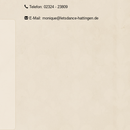
Telefon: 02324 - 23809
E-Mail: monique@letsdance-hattingen.de