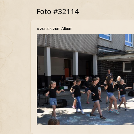
Foto #32114
« zurück zum Album