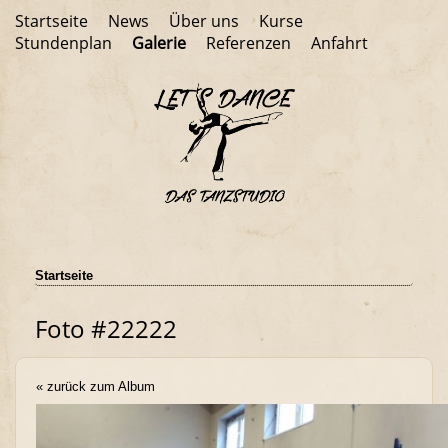
Startseite
News
Über uns
Kurse
Stundenplan
Galerie
Referenzen
Anfahrt
Startseite
Foto #22222
« zurück zum Album