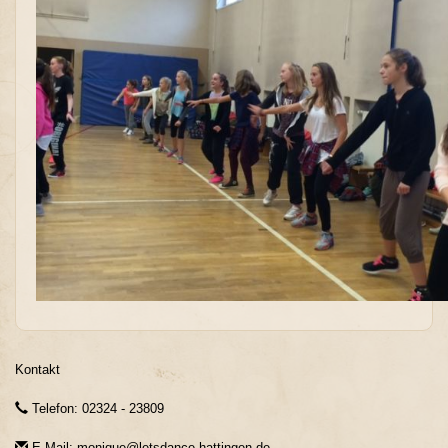
Kontakt
Telefon: 02324 - 23809
E-Mail: monique@letsdance-hattingen.de