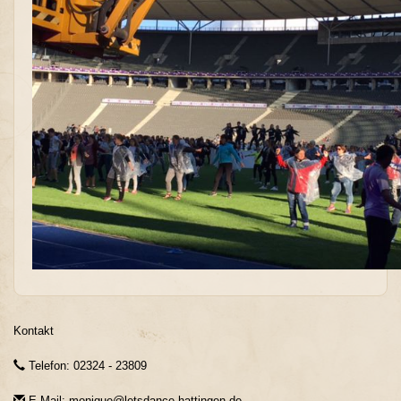
Kontakt
Telefon: 02324 - 23809
E-Mail: monique@letsdance-hattingen.de