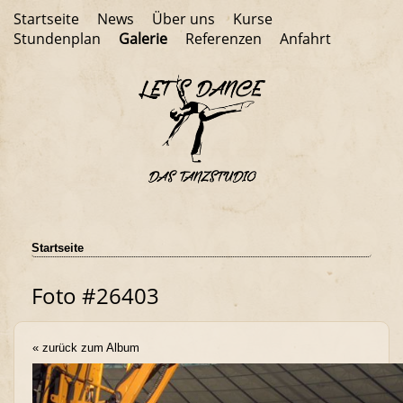
Startseite
News
Über uns
Kurse
Stundenplan
Galerie
Referenzen
Anfahrt
Startseite
Foto #26403
« zurück zum Album