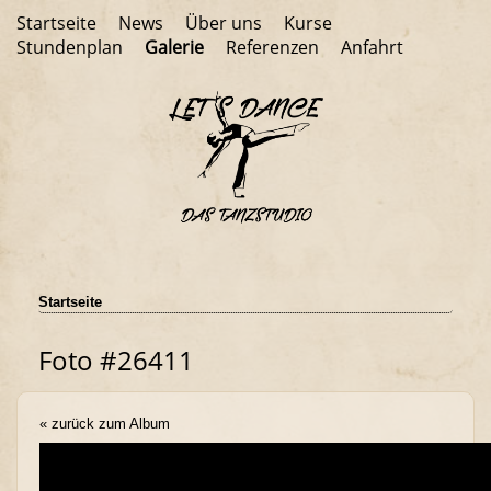
Startseite
News
Über uns
Kurse
Stundenplan
Galerie
Referenzen
Anfahrt
Startseite
Foto #26411
« zurück zum Album