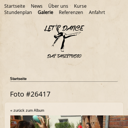
Startseite
News
Über uns
Kurse
Stundenplan
Galerie
Referenzen
Anfahrt
Startseite
Foto #26417
« zurück zum Album