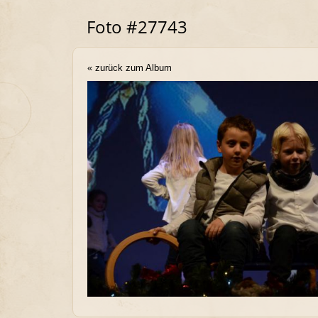
Foto #27743
« zurück zum Album