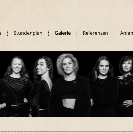
e
Stundenplan
Galerie
Referenzen
Anfah