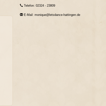
Telefon: 02324 - 23809
E-Mail: monique@letsdance-hattingen.de