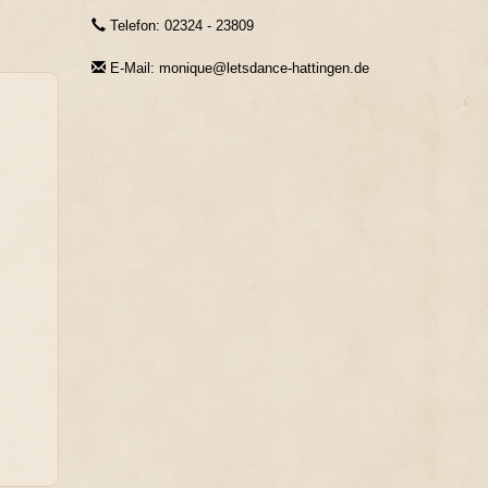
Telefon: 02324 - 23809
E-Mail: monique@letsdance-hattingen.de