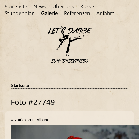
Startseite
News
Über uns
Kurse
Stundenplan
Galerie
Referenzen
Anfahrt
Startseite
Foto #27749
« zurück zum Album