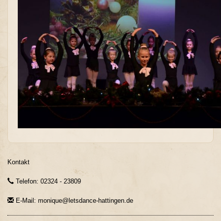
Kontakt
Telefon: 02324 - 23809
E-Mail: monique@letsdance-hattingen.de