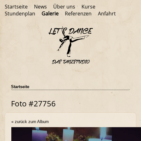
Startseite
News
Über uns
Kurse
Stundenplan
Galerie
Referenzen
Anfahrt
Startseite
Foto #27756
« zurück zum Album