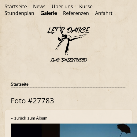
Startseite
News
Über uns
Kurse
Stundenplan
Galerie
Referenzen
Anfahrt
Startseite
Foto #27783
« zurück zum Album