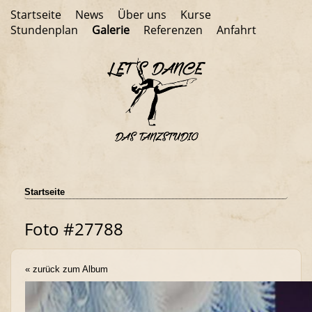
Startseite
News
Über uns
Kurse
Stundenplan
Galerie
Referenzen
Anfahrt
Startseite
Foto #27788
« zurück zum Album