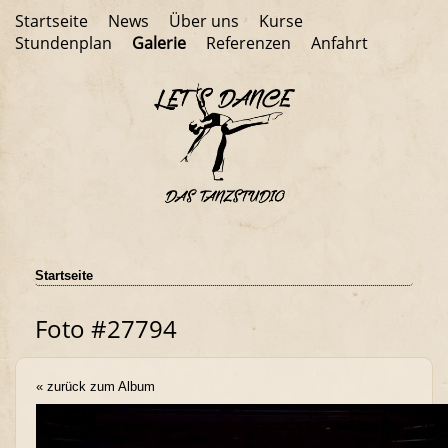
Startseite
News
Über uns
Kurse
Stundenplan
Galerie
Referenzen
Anfahrt
Startseite
Foto #27794
« zurück zum Album