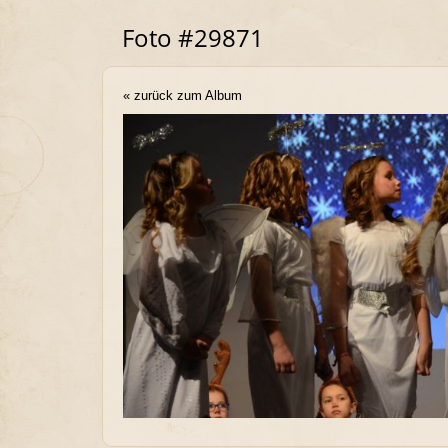
Foto #29871
« zurück zum Album