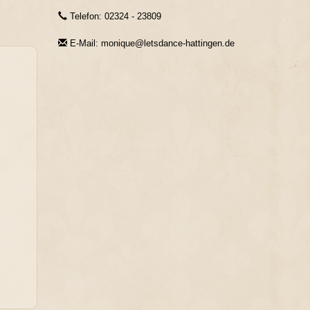
Telefon: 02324 - 23809
E-Mail: monique@letsdance-hattingen.de