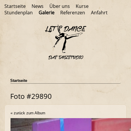
Startseite
News
Über uns
Kurse
Stundenplan
Galerie
Referenzen
Anfahrt
Startseite
Foto #29890
« zurück zum Album