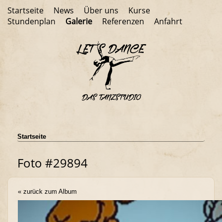
Startseite
News
Über uns
Kurse
Stundenplan
Galerie
Referenzen
Anfahrt
Startseite
Foto #29894
« zurück zum Album