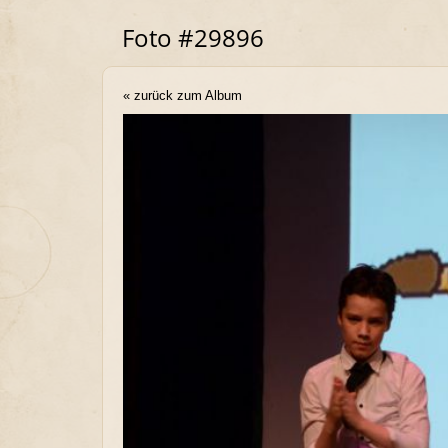
Foto #29896
« zurück zum Album