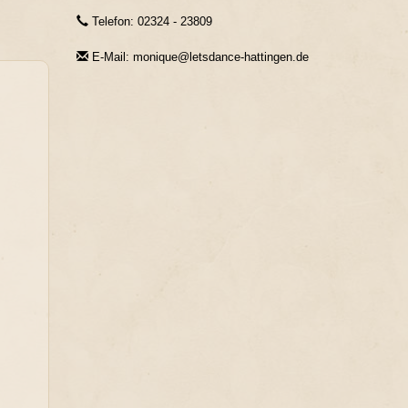
Telefon: 02324 - 23809
E-Mail: monique@letsdance-hattingen.de