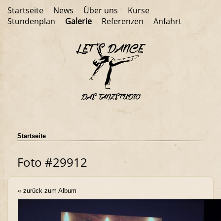
Startseite
News
Über uns
Kurse
Stundenplan
Galerie
Referenzen
Anfahrt
Startseite
Foto #29912
« zurück zum Album