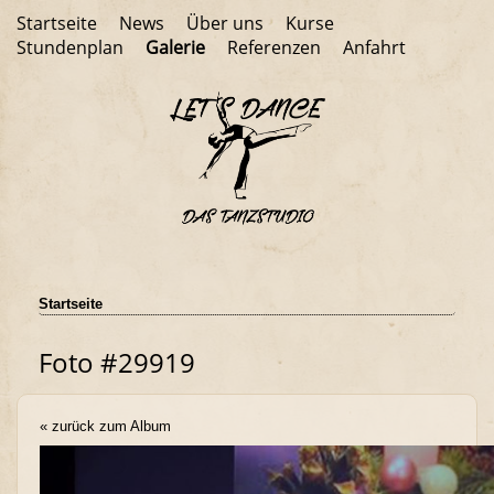
Startseite
News
Über uns
Kurse
Stundenplan
Galerie
Referenzen
Anfahrt
Startseite
Foto #29919
« zurück zum Album