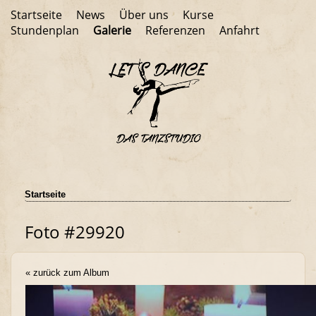
Startseite
News
Über uns
Kurse
Stundenplan
Galerie
Referenzen
Anfahrt
Startseite
Foto #29920
« zurück zum Album