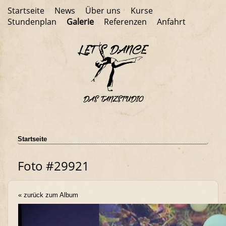
Startseite
News
Über uns
Kurse
Stundenplan
Galerie
Referenzen
Anfahrt
Startseite
Foto #29921
« zurück zum Album