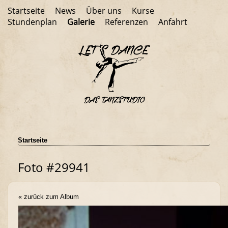
Startseite
News
Über uns
Kurse
Stundenplan
Galerie
Referenzen
Anfahrt
Startseite
Foto #29941
« zurück zum Album