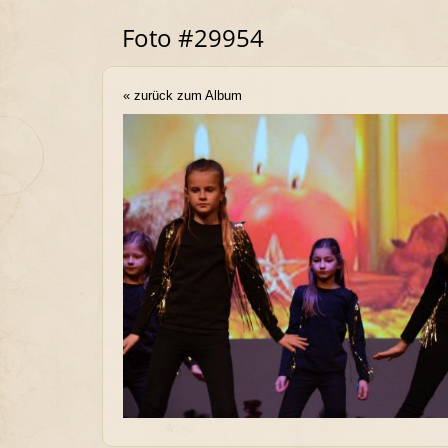
Foto #29954
« zurück zum Album