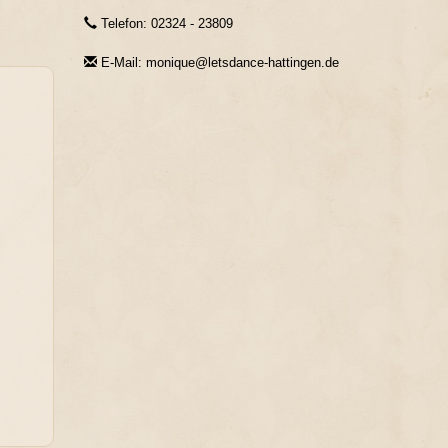
Telefon: 02324 - 23809
E-Mail: monique@letsdance-hattingen.de