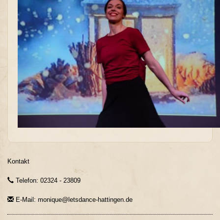
Kontakt
Telefon: 02324 - 23809
E-Mail: monique@letsdance-hattingen.de