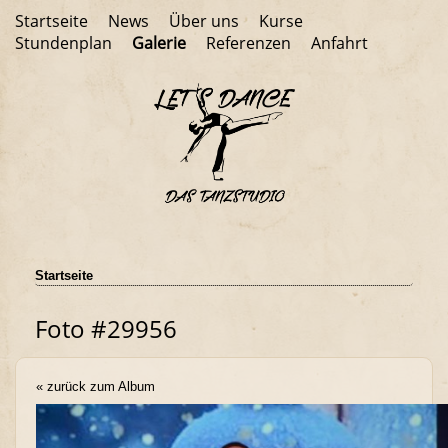
Startseite
News
Über uns
Kurse
Stundenplan
Galerie
Referenzen
Anfahrt
Startseite
Foto #29956
« zurück zum Album