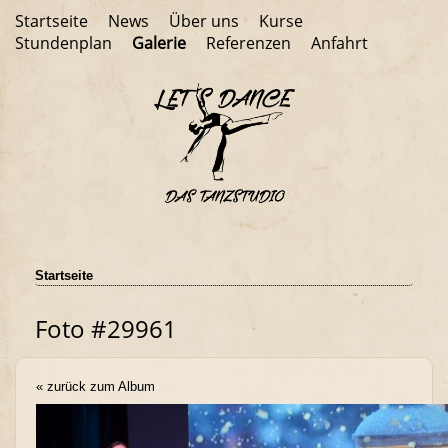
Startseite
News
Über uns
Kurse
Stundenplan
Galerie
Referenzen
Anfahrt
Startseite
Foto #29961
« zurück zum Album