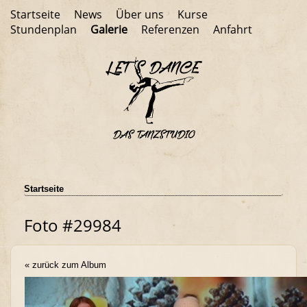
Startseite
News
Über uns
Kurse
Stundenplan
Galerie
Referenzen
Anfahrt
Startseite
Foto #29984
« zurück zum Album