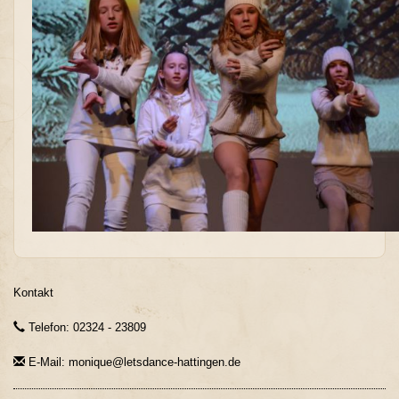
Kontakt
Telefon: 02324 - 23809
E-Mail: monique@letsdance-hattingen.de