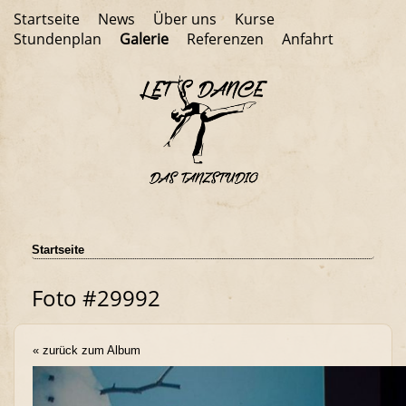
Startseite
News
Über uns
Kurse
Stundenplan
Galerie
Referenzen
Anfahrt
Startseite
Foto #29992
« zurück zum Album