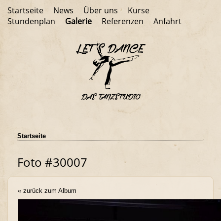
Startseite
News
Über uns
Kurse
Stundenplan
Galerie
Referenzen
Anfahrt
Startseite
Foto #30007
« zurück zum Album