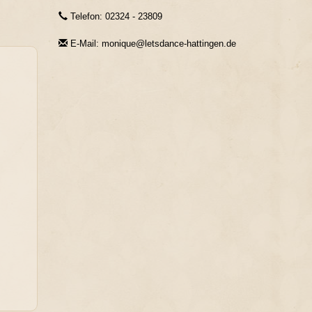
Telefon: 02324 - 23809
E-Mail: monique@letsdance-hattingen.de