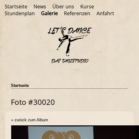
Startseite
News
Über uns
Kurse
Stundenplan
Galerie
Referenzen
Anfahrt
Startseite
Foto #30020
« zurück zum Album