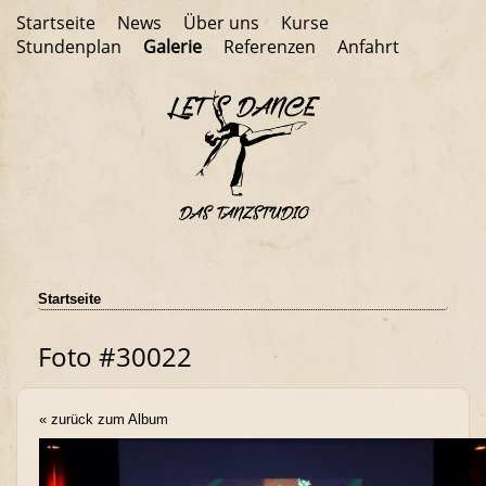
Startseite
News
Über uns
Kurse
Stundenplan
Galerie
Referenzen
Anfahrt
Startseite
Foto #30022
« zurück zum Album